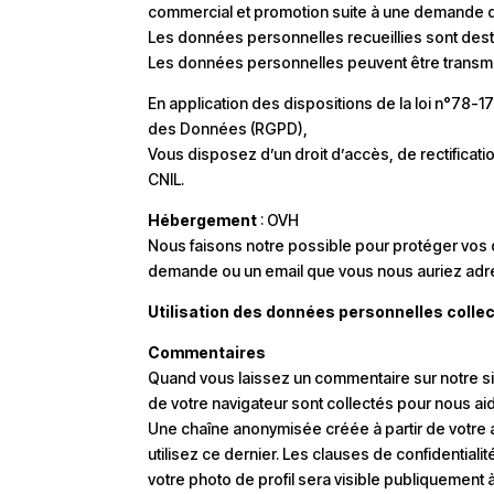
commercial et promotion suite à une demande de
Les données personnelles recueillies sont dest
Les données personnelles peuvent être transmis
En application des dispositions de la loi n°78-1
des Données (RGPD),
Vous disposez d’un droit d’accès, de rectificati
CNIL.
Hébergement
: OVH
Nous faisons notre possible pour protéger vos d
demande ou un email que vous nous auriez adr
Utilisation des données personnelles colle
Commentaires
Quand vous laissez un commentaire sur notre sit
de votre navigateur sont collectés pour nous ai
Une chaîne anonymisée créée à partir de votre 
utilisez ce dernier. Les clauses de confidentiali
votre photo de profil sera visible publiquement