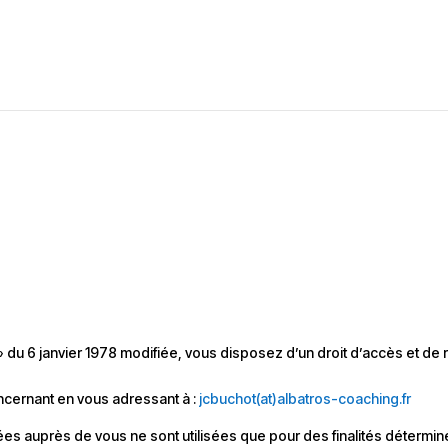
» du 6 janvier 1978 modifiée, vous disposez d’un droit d’accès et de r
cernant en vous adressant à :
jcbuchot(at)albatros-coaching.fr
es auprès de vous ne sont utilisées que pour des finalités détermi