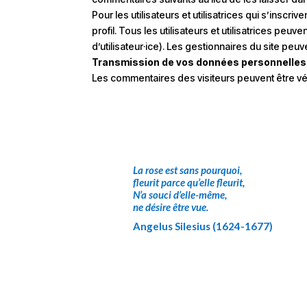
Pour les utilisateurs et utilisatrices qui s’insc
profil. Tous les utilisateurs et utilisatrices pe
d’utilisateur·ice). Les gestionnaires du site peuv
Transmission de vos données personnelles
Les commentaires des visiteurs peuvent être vér
La rose est sans pourquoi,
fleurit parce qu’elle fleurit,
N’a souci d’elle-même,
ne désire être vue.
Angelus Silesius (1624-1677)