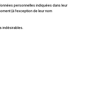
les données personnelles indiquées dans leur
t moment (à l’exception de leur nom
s indésirables.