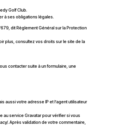
nedy Golf Club.
 à ses obligations légales.
/679, dit Règlement Général sur la Protection
plus, consultez vos droits sur le site de la
us contacter suite à un formulaire, une
aussi votre adresse IP et l’agent utilisateur
u service Gravatar pour vérifier si vous
ivacy/. Après validation de votre commentaire,