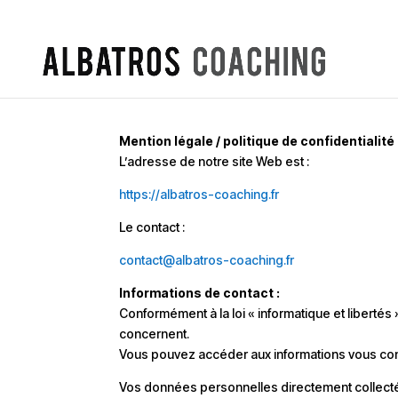
Mention légale / politique de confidentialité
L’adresse de notre site Web est :
https://albatros-coaching.fr
Le contact :
contact@albatros-coaching.fr
Informations de contact :
Conformément à la loi « informatique et libertés 
concernent.
Vous pouvez accéder aux informations vous con
Vos données personnelles directement collecté