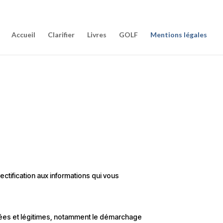
Accueil
Clarifier
Livres
GOLF
Mentions légales
Accueil
Clarifier
Livres
GOLF
Mentions légales
ectification aux informations qui vous
nées et légitimes, notamment le démarchage