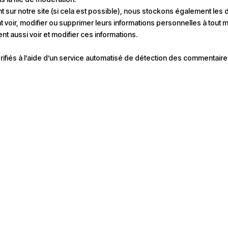
rivent sur notre site (si cela est possible), nous stockons également 
uvent voir, modifier ou supprimer leurs informations personnelles à tou
ent aussi voir et modifier ces informations.
ifiés à l’aide d’un service automatisé de détection des commentaire