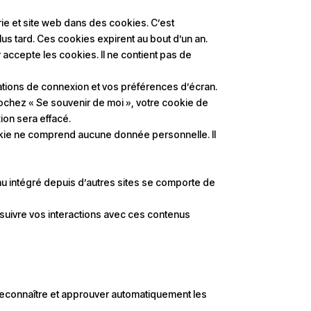
ie et site web dans des cookies. C’est
us tard. Ces cookies expirent au bout d’un an.
 accepte les cookies. Il ne contient pas de
tions de connexion et vos préférences d’écran.
cochez « Se souvenir de moi », votre cookie de
on sera effacé.
ookie ne comprend aucune donnée personnelle. Il
nu intégré depuis d’autres sites se comporte de
 suivre vos interactions avec ces contenus
reconnaître et approuver automatiquement les