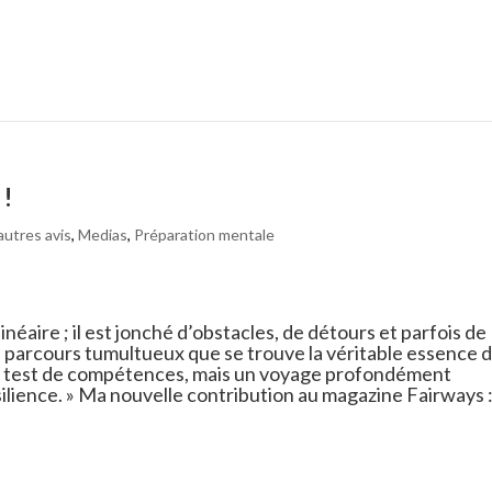
 !
autres avis
,
Medias
,
Préparation mentale
inéaire ; il est jonché d’obstacles, de détours et parfois de
ce parcours tumultueux que se trouve la véritable essence 
 un test de compétences, mais un voyage profondément
ilience. » Ma nouvelle contribution au magazine Fairways 