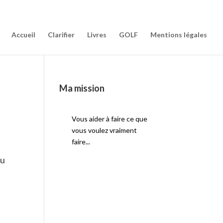
Accueil
Clarifier
Livres
GOLF
Mentions légales
Accueil
Clarifier
Livres
GOLF
Mentions légales
Ma mission
Vous aider à faire ce que
vous voulez vraiment
faire...
du
: