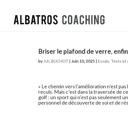
Briser le plafond de verre, enfin
by
Jch. BUCHOT
|
Juin 10, 2025
|
Essais, Tests et 
« Le chemin vers l’amélioration n’est pas l
reculs. Mais c’est dans la traversée de 
golf : un sport qui n’est pas seulement
personnel de découverte de soi et de rés