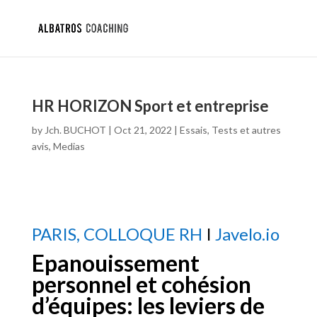
HR HORIZON Sport et entreprise
by
Jch. BUCHOT
|
Oct 21, 2022
|
Essais, Tests et autres
avis
,
Medias
PARIS, COLLOQUE RH
I
Javelo.io
Epanouissement
personnel et cohésion
d’équipes: les leviers de