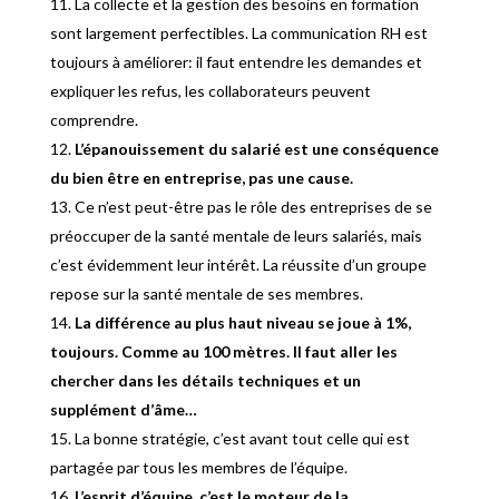
La collecte et la gestion des besoins en formation
sont largement perfectibles. La communication RH est
toujours à améliorer: il faut entendre les demandes et
expliquer les refus, les collaborateurs peuvent
comprendre.
L’épanouissement du salarié est une conséquence
du bien être en entreprise, pas une cause.
Ce n’est peut-être pas le rôle des entreprises de se
préoccuper de la santé mentale de leurs salariés, mais
c’est évidemment leur intérêt. La réussite d’un groupe
repose sur la santé mentale de ses membres.
La différence au plus haut niveau se joue à 1%,
toujours. Comme au 100 mètres. Il faut aller les
chercher dans les détails techniques et un
supplément d’âme…
La bonne stratégie, c’est avant tout celle qui est
partagée par tous les membres de l’équipe.
L’esprit d’équipe, c’est le moteur de la