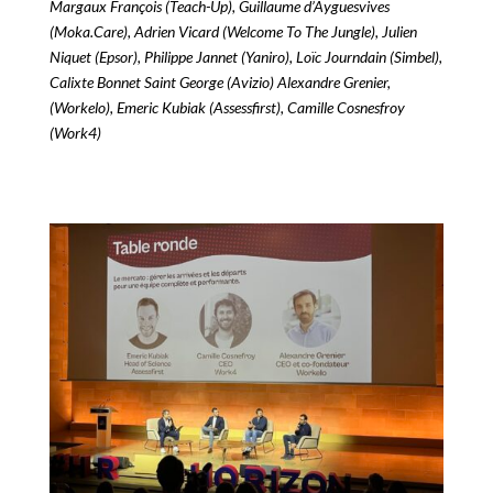
Margaux François (Teach-Up), Guillaume d’Ayguesvives
(Moka.Care), Adrien Vicard (Welcome To The Jungle), Julien
Niquet (Epsor), Philippe Jannet (Yaniro), Loïc Journdain (Simbel),
Calixte Bonnet Saint George (Avizio) Alexandre Grenier,
(Workelo), Emeric Kubiak (Assessfirst), Camille Cosnesfroy
(Work4)