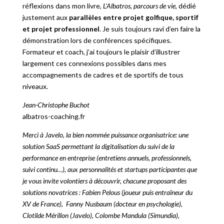
réflexions dans mon livre,
L’Albatros, parcours de vie
, dédié
justement aux
parallèles entre projet golfique, sportif
et projet professionnel
. Je suis toujours ravi d’en faire la
démonstration lors de conférences spécifiques.
Formateur et coach, j’ai toujours le plaisir d’illustrer
largement ces connexions possibles dans mes
accompagnements de cadres et de sportifs de tous
niveaux.
Jean-Christophe Buchot
albatros-coaching.fr
Merci à Javelo, la bien nommée puissance organisatrice: une
solution SaaS permettant la digitalisation du suivi de la
performance en entreprise (entretiens annuels, professionnels,
suivi continu…), aux personnalités et startups participantes que
je vous invite volontiers à découvrir, chacune proposant des
solutions novatrices : Fabien Pelous (joueur puis entraîneur du
XV de France),
Fanny Nusbaum (docteur en psychologie),
Clotilde Mérillon (Javelo), Colombe Mandula (Simundia),