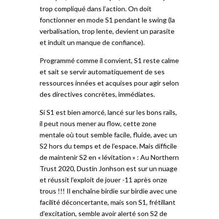
trop compliqué dans l’action. On doit
fonctionner en mode S1 pendant le swing (la
verbalisation, trop lente, devient un parasite
et induit un manque de confiance).
Programmé comme il convient, S1 reste calme
et sait se servir automatiquement de ses
ressources innées et acquises pour agir selon
des directives concrètes, immédiates.
Si S1 est bien amorcé, lancé sur les bons rails,
il peut nous mener au flow, cette zone
mentale où tout semble facile, fluide, avec un
S2 hors du temps et de l’espace. Mais difficile
de maintenir S2 en « lévitation » : Au Northern
Trust 2020, Dustin Jonhson est sur un nuage
et réussit l’exploit de jouer -11 après onze
trous !!! Il enchaîne birdie sur birdie avec une
facilité déconcertante, mais son S1, frétillant
d’excitation, semble avoir alerté son S2 de