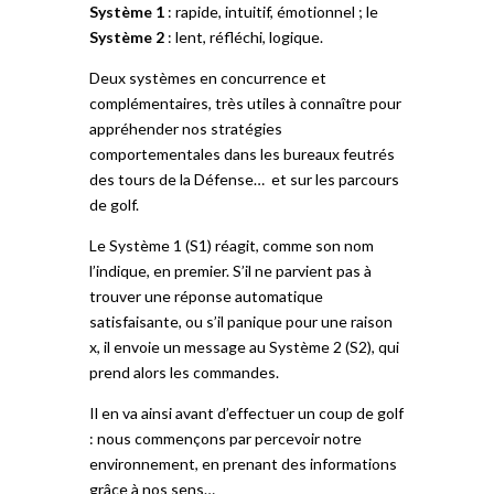
Système 1
: rapide, intuitif, émotionnel ; le
Système 2
: lent, réfléchi, logique.
Deux systèmes en concurrence et
complémentaires, très utiles à connaître pour
appréhender nos stratégies
comportementales dans les bureaux feutrés
des tours de la Défense… et sur les parcours
de golf.
Le Système 1 (S1) réagit, comme son nom
l’indique, en premier. S’il ne parvient pas à
trouver une réponse automatique
satisfaisante, ou s’il panique pour une raison
x, il envoie un message au Système 2 (S2), qui
prend alors les commandes.
Il en va ainsi avant d’effectuer un coup de golf
: nous commençons par percevoir notre
environnement, en prenant des informations
grâce à nos sens…