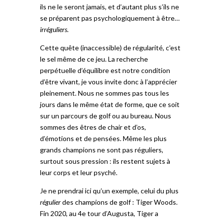
ils ne le seront jamais, et d’autant plus s’ils ne
se préparent pas psychologiquement à être…
irréguliers
.
Cette quête (inaccessible) de régularité, c’est
le sel même de ce jeu. La recherche
perpétuelle d’équilibre est notre condition
d’être vivant, je vous invite donc à l’apprécier
pleinement. Nous ne sommes pas tous les
jours dans le même état de forme, que ce soit
sur un parcours de golf ou au bureau. Nous
sommes des êtres de chair et d’os,
d’émotions et de pensées. Même les plus
grands champions ne sont pas réguliers,
surtout sous pression : ils restent sujets à
leur corps et leur psyché.
Je ne prendrai ici qu’un exemple, celui du plus
régulier
des champions de golf : Tiger Woods.
Fin 2020, au 4e tour d’Augusta, Tiger a