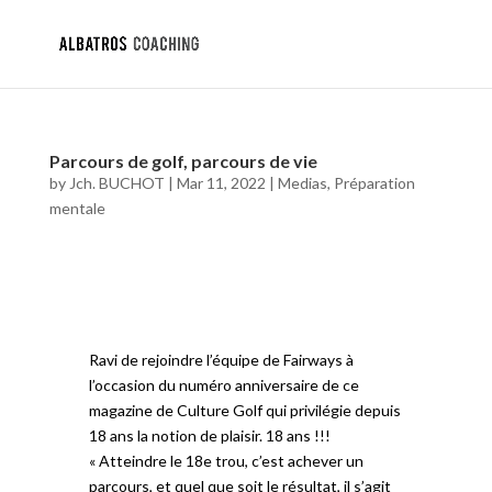
Parcours de golf, parcours de vie
by
Jch. BUCHOT
|
Mar 11, 2022
|
Medias
,
Préparation
mentale
Ravi de rejoindre l’équipe de Fairways à
l’occasion du numéro anniversaire de ce
magazine de Culture Golf qui privilégie depuis
18 ans la notion de plaisir. 18 ans !!!
« Atteindre le 18e trou, c’est achever un
parcours, et quel que soit le résultat, il s’agit