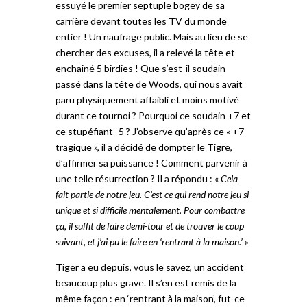
essuyé le premier septuple bogey de sa
carrière devant toutes les TV du monde
entier ! Un naufrage public. Mais au lieu de se
chercher des excuses, il a relevé la tête et
enchaîné 5 birdies ! Que s’est-il soudain
passé dans la tête de Woods, qui nous avait
paru physiquement affaibli et moins motivé
durant ce tournoi ? Pourquoi ce soudain +7 et
ce stupéfiant -5 ? J’observe qu’après ce « +7
tragique », il a décidé de dompter le Tigre,
d’affirmer sa puissance ! Comment parvenir à
une telle résurrection ? Il a répondu : «
Cela
fait partie de notre jeu. C’est ce qui rend notre jeu si
unique et si difficile mentalement. Pour combattre
ça, il suffit de faire demi-tour et de trouver le coup
suivant, et j’ai pu le faire en ‘rentrant à la maison.’
»
Tiger a eu depuis, vous le savez, un accident
beaucoup plus grave. Il s’en est remis de la
même façon : en ‘rentrant à la maison’, fut-ce